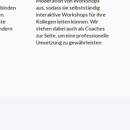
Moderation von Workshops
aus, sodass sie selbstständig
nbinden
interaktive Workshops für ihre
n.
Kollegen leiten können. Wir
nte
stehen dabei auch als Coaches
ondern
zur Seite, um eine professionelle
Umsetzung zu gewährleisten