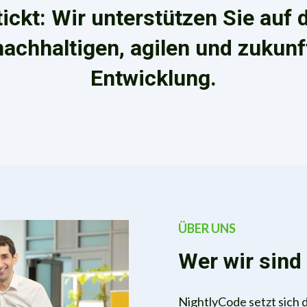
tickt: Wir unterstützen Sie au
nachhaltigen, agilen und zukun
Entwicklung.
ÜBER UNS
Wer wir sind
NightlyCode setzt sich 