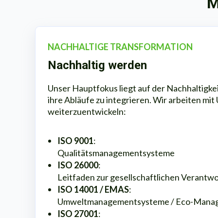
M
NACHHALTIGE TRANSFORMATION
Nachhaltig werden
Unser Hauptfokus liegt auf der Nachhaltigke
ihre Abläufe zu integrieren. Wir arbeiten
weiterzuentwickeln:
ISO 9001
:
Qualitätsmanagementsysteme
ISO 26000
:
Leitfaden zur gesellschaftlichen Verantw
ISO 14001 / EMAS
:
Umweltmanagementsysteme / Eco-Manag
ISO 27001
: