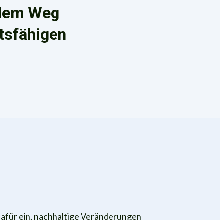
f dem Weg
ftsfähigen
dafür ein, nachhaltige Veränderungen