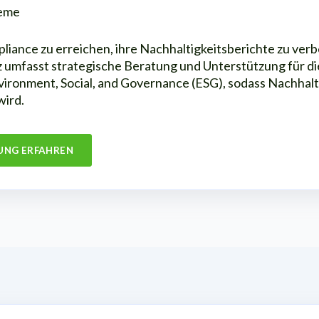
teme
iance zu erreichen, ihre Nachhaltigkeitsberichte zu verbe
 umfasst strategische Beratung und Unterstützung für di
vironment, Social, and Governance (ESG), sodass Nachhalti
wird.
UNG ERFAHREN