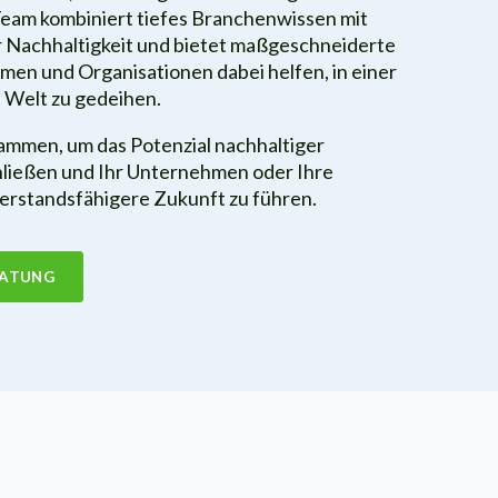
Team kombiniert tiefes Branchenwissen mit
 Nachhaltigkeit und bietet maßgeschneiderte
en und Organisationen dabei helfen, in einer
 Welt zu gedeihen.
sammen, um das Potenzial nachhaltiger
hließen und Ihr Unternehmen oder Ihre
derstandsfähigere Zukunft zu führen.
RATUNG