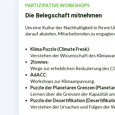
PARTIZIPATIVE WORKSHOPS
Die Belegschaft mitnehmen
Um eine Kultur der Nachhaltigkeit in Ihrem U
darauf abzielen, Mitarbeitenden zu engagie
Klima Puzzle (Climate Fresk)
:
Verstehen der Wissenschaft des Klimawan
2tonnes
:
Wege zur erheblichen Reduzierung des 
AdACC
:
Workshops zur Klimaanpassung.
Puzzle der Planetaren Grenzen (Planeta
Lernen über die Grenzen der Kapazität un
Puzzle der Desertifikation (Desertifikati
Verstehen der Ursachen und Folgen der W