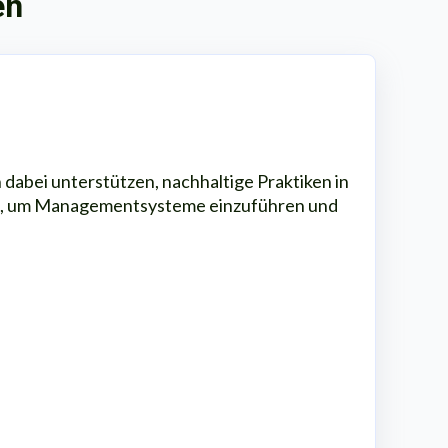
en
dabei unterstützen, nachhaltige Praktiken in
men, um Managementsysteme einzuführen und