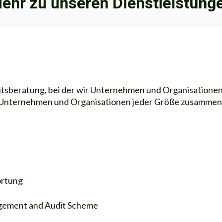
ehr zu unseren Dienstleistung
itsberatung, bei der wir Unternehmen und Organisationen 
 mit Unternehmen und Organisationen jeder Größe zusam
ortung
ement and Audit Scheme