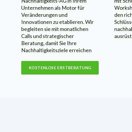
Nachhaltigkeits-AG in Ihrem
mit Sch
Unternehmen als Motor für
Worksho
Veränderungen und
den ric
Innovationen zu etablieren. Wir
Schlüs
begleiten sie mit monatlichen
nachhal
Calls und strategischer
ausrüst
Beratung, damit Sie Ihre
Nachhaltigkeitsziele erreichen
KOSTENLOSE ERSTBERATUNG