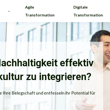
Agile
Digitale
Transformation
Transformation
achhaltigkeit effektiv
ultur zu integrieren?
 Ihre Belegschaft und entfesseln ihr Potential für