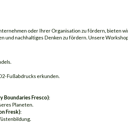
nternehmen oder Ihrer Organisation zu fördern, bieten wi
ren und nachhaltiges Denken zu fördern. Unsere Worksho
dels.
CO2-Fußabdrucks erkunden.
ry Boundaries Fresco)
:
seres Planeten.
on Fresk)
:
üstenbildung.