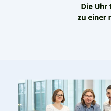
Die Uhr 
zu einer 