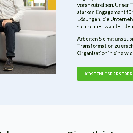
voranzutreiben. Unser 
starken Engagement für
Lösungen, die Unternehm
sich schnell wandelnden
Arbeiten Sie mit uns zu
Transformation zu ersc
Organisation in eine wi
KOSTENLOSE ERSTBE