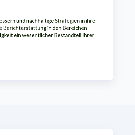
ssern und nachhaltige Strategien in ihre
e Berichterstattung in den Bereichen
gkeit ein wesentlicher Bestandteil Ihrer